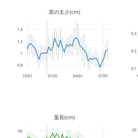
茎の太さ(cm)
1.4
0.3
1.2
0.2
1
0.8
0.1
10/01
01/01
04/01
07/01
葉長(cm)
20
60