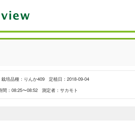
栽培品種：
りんか409
定植日：
2018-09-04
時間：
08:25
〜
08:52
測定者：
サカモト