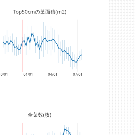
Top50cmの葉面積(m2)
10/01
01/01
04/01
07/01
全葉数(枚)