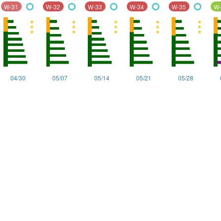
W-31
W-32
W-33
W-34
W-35
W-
〇
〇
〇
〇
〇
04/30
05/07
05/14
05/21
05/28