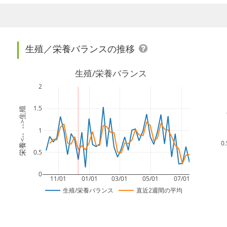
生殖／栄養バランスの推移
生殖/栄養バランス
2
1.5
生殖
<--  -->
1
0.
栄養
0.5
0
11/01
01/01
03/01
05/01
07/01
生殖/栄養バランス
直近2週間の平均