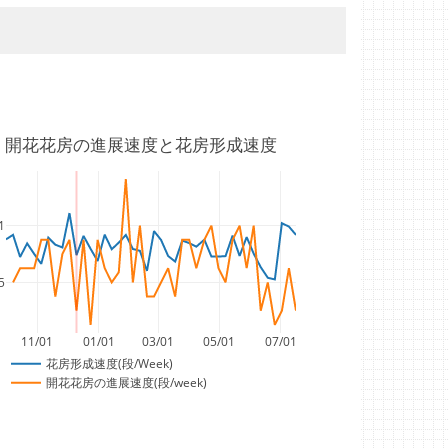
開花花房の進展速度と花房形成速度
1
5
11/01
01/01
03/01
05/01
07/01
花房形成速度(段/Week)
開花花房の進展速度(段/week)