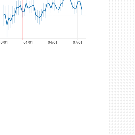
10/01
01/01
04/01
07/01