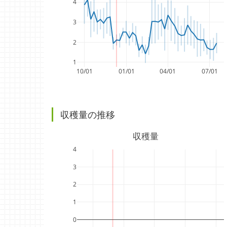
4
3
2
1
10/01
01/01
04/01
07/01
収穫量の推移
収穫量
4
3
2
1
0