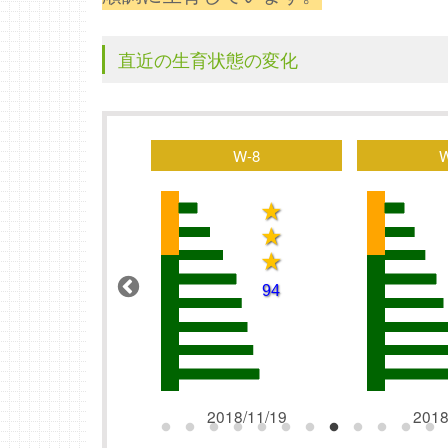
直近の生育状態の変化
W-7
W-8
2018/11/12
2018/11/19
2018