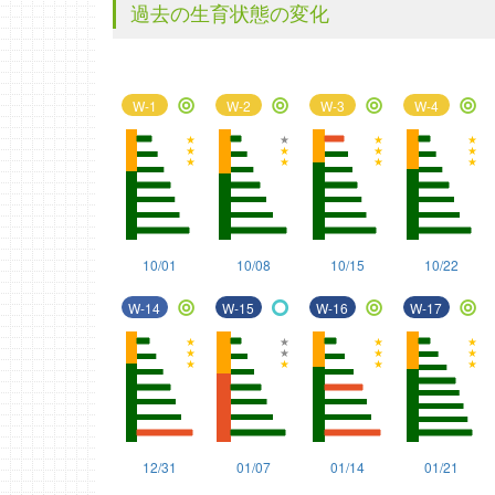
過去の生育状態の変化
W-1
W-2
W-3
W-4
◎
◎
◎
◎
10/01
10/08
10/15
10/22
W-14
W-15
W-16
W-17
◎
〇
◎
◎
12/31
01/07
01/14
01/21