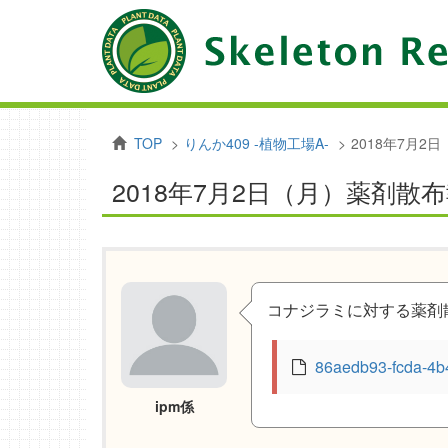
TOP
りんか409 -植物工場A-
2018年7月2
2018年7月2日（月）薬剤散
コナジラミに対する薬剤
86aedb93-fcda-4b
ipm係