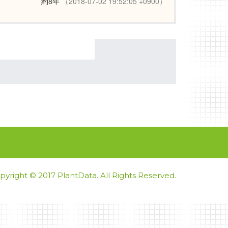
約8年
（2018-07-02 19:52:05 +0900）
pyright © 2017 PlantData. All Rights Reserved.